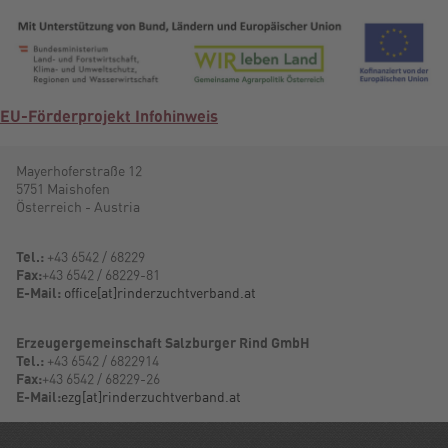
EU-Förderprojekt Infohinweis
Mayerhoferstraße 12
5751 Maishofen
Österreich - Austria
Tel.:
+43 6542 / 68229
Fax:
+43 6542 / 68229-81
E-Mail:
office[at]rinderzuchtverband.at
Erzeugergemeinschaft Salzburger Rind GmbH
Tel.:
+43 6542 / 6822914
Fax:
+43 6542 / 68229-26
E-Mail:
ezg[at]rinderzuchtverband.at