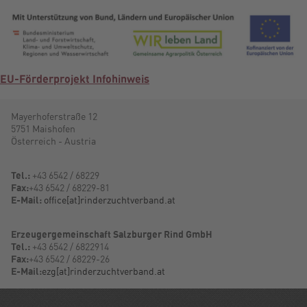
EU-Förderprojekt Infohinweis
Mayerhoferstraße 12
5751 Maishofen
Österreich - Austria
Tel.:
+43 6542 / 68229
Fax:
+43 6542 / 68229-81
E-Mail:
office[at]rinderzuchtverband.at
Erzeugergemeinschaft Salzburger Rind GmbH
Tel.:
+43 6542 / 6822914
Fax:
+43 6542 / 68229-26
E-Mail:
ezg[at]rinderzuchtverband.at