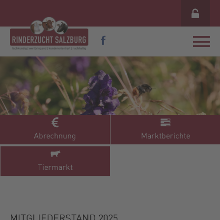
Abrechnung
Marktberichte
Tiermarkt
MITGLIEDERSTAND 2025