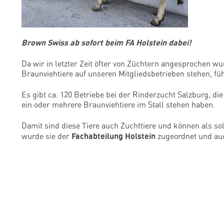
Brown Swiss ab sofort beim FA Holstein dabei!
Da wir in letzter Zeit öfter von Züchtern angesprochen w
Braunviehtiere auf unseren Mitgliedsbetrieben stehen, fü
Es gibt ca. 120 Betriebe bei der Rinderzucht Salzburg, di
ein oder mehrere Braunviehtiere im Stall stehen haben.
Damit sind diese Tiere auch Zuchttiere und können als s
Fachabteilung Holstein
wurde sie der
zugeordnet und au