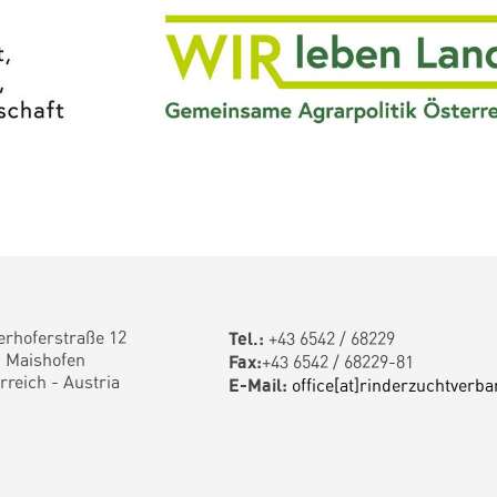
rhoferstraße 12
Tel.:
+43 6542 / 68229
 Maishofen
Fax:
+43 6542 / 68229-81
rreich - Austria
E-Mail:
office[at]rinderzuchtverba