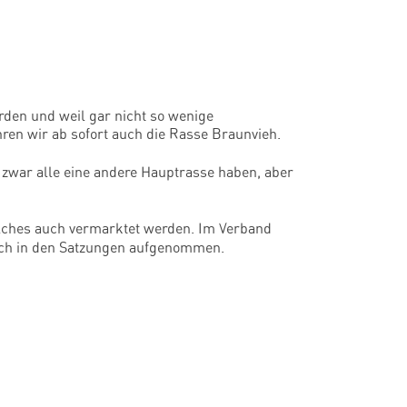
urden und weil gar nicht so wenige
hren wir ab sofort auch die Rasse Braunvieh.
e zwar alle eine andere Hauptrasse haben, aber
olches auch vermarktet werden. Im Verband
ch in den Satzungen aufgenommen.