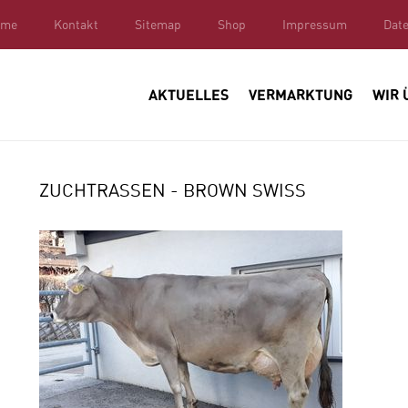
ome
Kontakt
Sitemap
Shop
Impressum
Dat
wiss
AKTUELLES
VERMARKTUNG
WIR 
ZUCHTRASSEN - BROWN SWISS