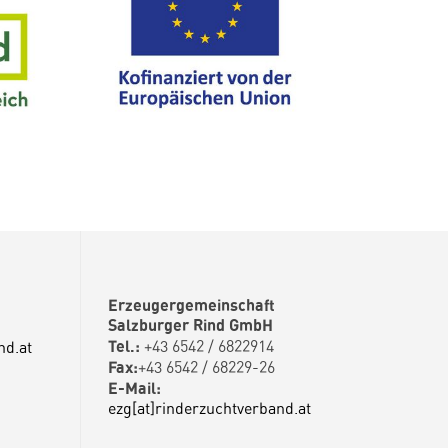
Erzeugergemeinschaft
Salzburger Rind GmbH
Tel.:
+43 6542 / 6822914
nd.at
Fax:
+43 6542 / 68229-26
E-Mail:
ezg[at]rinderzuchtverband.at