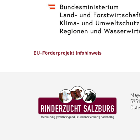
EU-Förderprojekt Infohinweis
Maye
5751
Öste